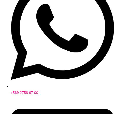
+569 2758 67 00