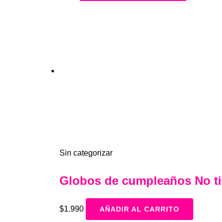
Sin categorizar
Globos de cumpleaños No t
$
1.990
AÑADIR AL CARRITO