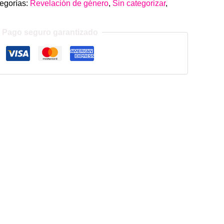
egorías:
Revelación de género
,
Sin categorizar
,
Pago seguro garantizado