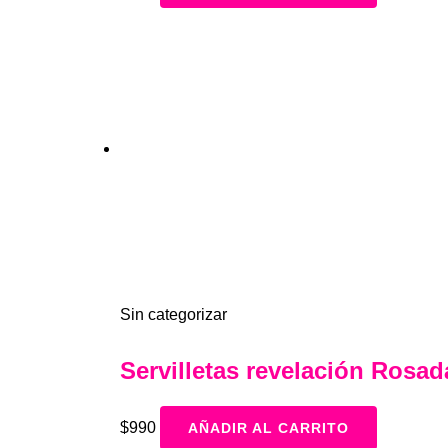
Sin categorizar
Servilletas revelación Rosad
$
990
AÑADIR AL CARRITO