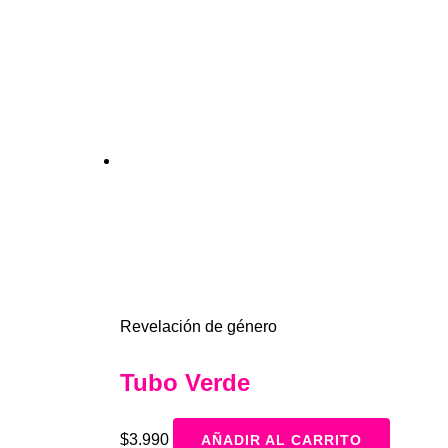
Revelación de género
Tubo Verde
$
3.990
AÑADIR AL CARRITO