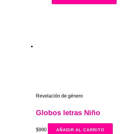
Revelación de género
Globos letras Niño
$
990
AÑADIR AL CARRITO