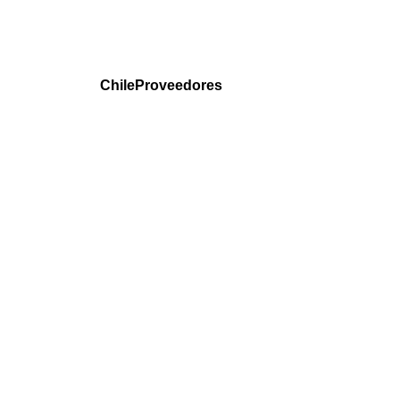
ChileProveedores